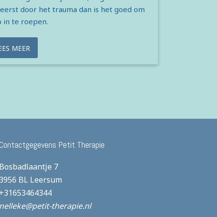
eerst door het trauma dan is het goed om
 in te roepen.
EES MEER
Contactgegevens Petit Therapie
Bosbadlaantje 7
3956 BL Leersum
+31653464344
nelleke@petit-therapie.nl