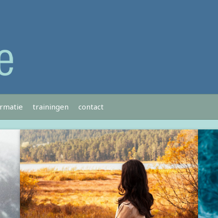
ormatie
trainingen
contact