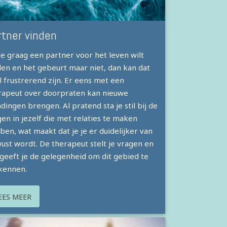
rtner vinden
 je graag een partner voor het leven wilt
den en het gebeurt maar niet, dan kan dat
l frustrerend zijn. Er eens met een
rapeut over doorpraten kan nieuwe
ingen brengen. Al pratend sta je stil bij de
gen in jezelf die met relaties te maken
ben, wat maakt dat je je er duidelijker van
ust wordt. De therapeut stelt je vragen en
 geeft je de gelegenheid om dit gebied te
kennen.
EES MEER