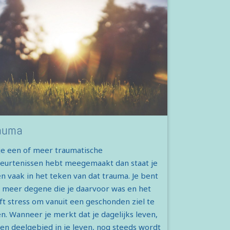
auma
 je een of meer traumatische
eurtenissen hebt meegemaakt dan staat je
en vaak in het teken van dat trauma. Je bent
t meer degene die je daarvoor was en het
ft stress om vanuit een geschonden ziel te
en. Wanneer je merkt dat je dagelijks leven,
een deelgebied in je leven, nog steeds wordt