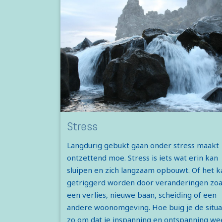
Stress
Langdurig gebukt gaan onder stress maakt
ontzettend moe. Stress is iets wat erin kan
sluipen en zich langzaam opbouwt. Of het k
getriggerd worden door veranderingen zoa
een verlies, nieuwe baan, scheiding of een
andere woonomgeving. Hoe buig je de situa
zo om dat je inspanning en ontspanning we