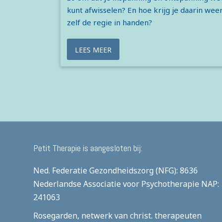
kunt afwisselen? En hoe krijg je daarin wee
zelf de regie in handen?
LEES MEER
Petit Therapie is aangesloten bij:
Ned. Federatie Gezondheidszorg (NFG): 8636
Nederlandse Associatie voor Psychotherapie
NAP:
241063
Rosegarden, netwerk van christ. therapeuten