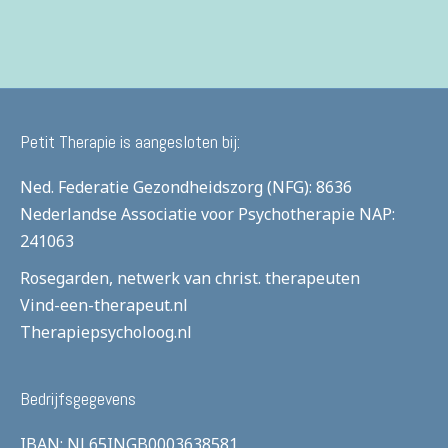
Petit Therapie is aangesloten bij:
Ned. Federatie Gezondheidszorg (NFG): 8636
Nederlandse Associatie voor Psychotherapie
NAP:
241063
Rosegarden, netwerk van christ. therapeuten
Vind-een-therapeut.nl
Therapiepsycholoog.nl
Bedrijfsgegevens
IBAN: NL65INGB0003638581