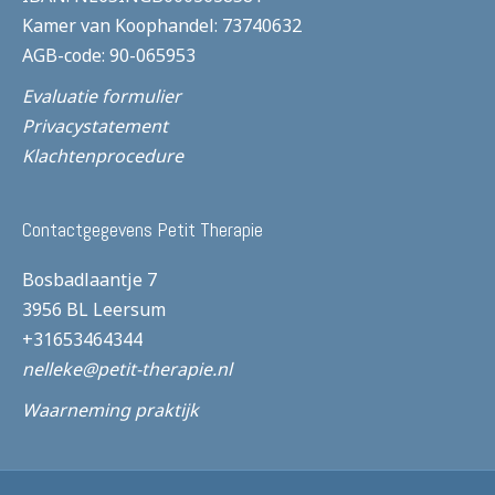
Kamer van Koophandel: 73740632
AGB-code: 90-065953
Evaluatie formulier
Privacystatement
Klachtenprocedure
Contactgegevens Petit Therapie
Bosbadlaantje 7
3956 BL Leersum
+31653464344
nelleke@petit-therapie.nl
Waarneming praktijk