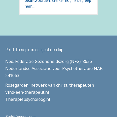
beantwoorden. Sterker nog, ik begreep
hem…
Petit Therapie is aangesloten bij:
Ned. Federatie Gezondheidszorg (NFG): 8636
Nederlandse Associatie voor Psychotherapie
NAP:
241063
Rosegarden, netwerk van christ. therapeuten
Vind-een-therapeut.nl
Therapiepsycholoog.nl
Bedrijfsgegevens