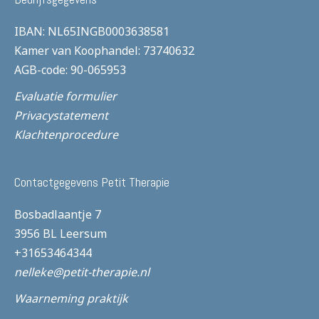
IBAN: NL65INGB0003638581
Kamer van Koophandel: 73740632
AGB-code: 90-065953
Evaluatie formulier
Privacystatement
Klachtenprocedure
Contactgegevens Petit Therapie
Bosbadlaantje 7
3956 BL Leersum
+31653464344
nelleke@petit-therapie.nl
Waarneming praktijk