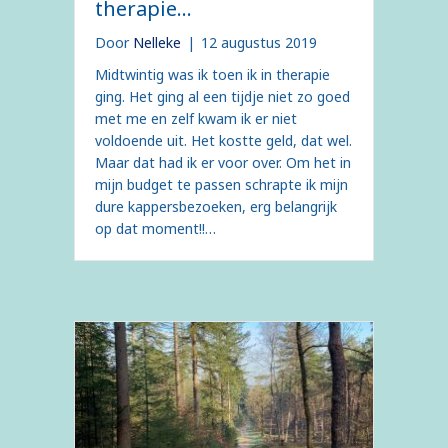
therapie…
Door
Nelleke
|
12 augustus 2019
Midtwintig was ik toen ik in therapie
ging. Het ging al een tijdje niet zo goed
met me en zelf kwam ik er niet
voldoende uit. Het kostte geld, dat wel.
Maar dat had ik er voor over. Om het in
mijn budget te passen schrapte ik mijn
dure kappersbezoeken, erg belangrijk
op dat moment!!…