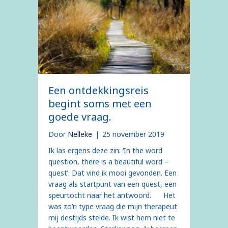
Een ontdekkingsreis
begint soms met een
goede vraag.
Door
Nelleke
|
25 november 2019
Ik las ergens deze zin: ‘In the word
question, there is a beautiful word –
quest’. Dat vind ik mooi gevonden. Een
vraag als startpunt van een quest, een
speurtocht naar het antwoord.⠀⠀ Het
was zo’n type vraag die mijn therapeut
mij destijds stelde. Ik wist hem niet te